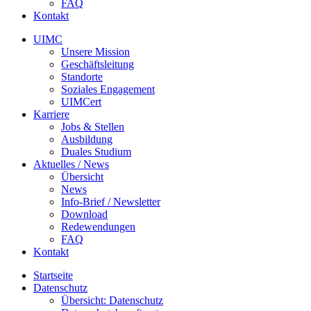
Standorte
Soziales Engagement
UIMCert
Karriere
Jobs & Stellen
Ausbildung
Duales Studium
Aktuelles / News
Übersicht
News
Info-Brief / Newsletter
Download
Redewendungen
FAQ
Kontakt
Startseite
Datenschutz
Übersicht: Datenschutz
Datenschutzbeauftragter
Datenschutzmanagement
Umsetzungskonzepte
Datenschutz-Audit
Datenschutz-Folgenabschätzung
Informationssicherheit